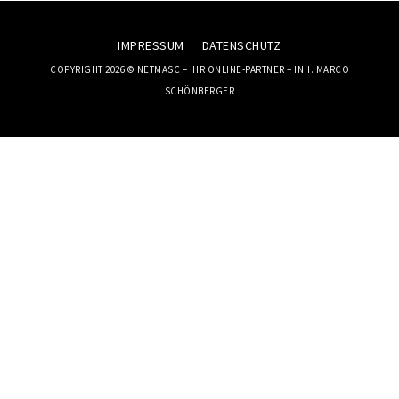
IMPRESSUM
DATENSCHUTZ
COPYRIGHT 2026 © NETMASC – IHR ONLINE-PARTNER – INH. MARCO
SCHÖNBERGER