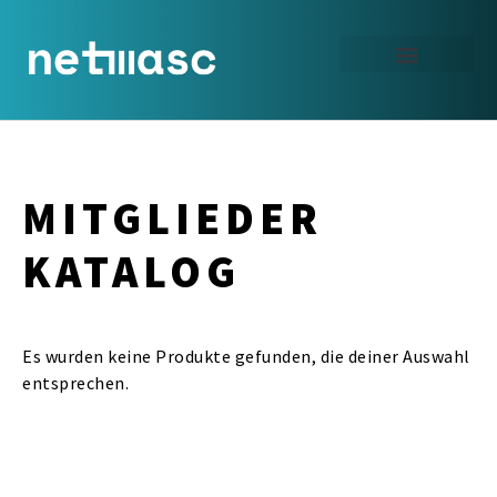
Zum
Inhalt
springen
E-MAIL SENDEN
MITGLIEDER
KATALOG
Es wurden keine Produkte gefunden, die deiner Auswahl
entsprechen.