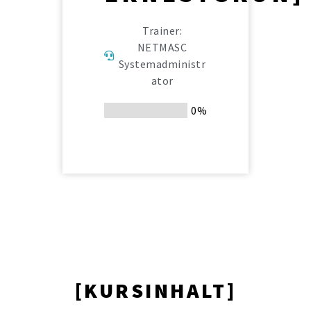
Trainer:
NETMASC
Systemadministr
ator
0%
KURSINHALT